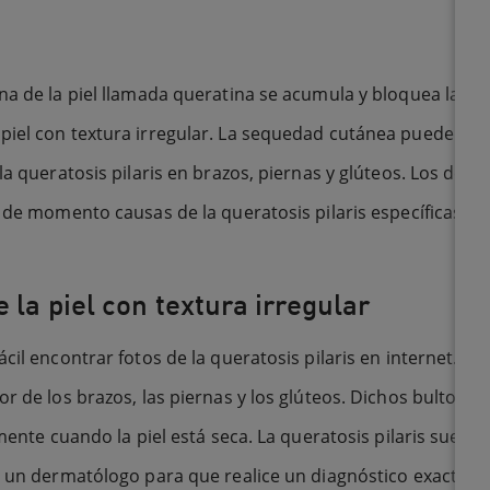
a de la piel llamada queratina se acumula y bloquea la aber
piel con textura irregular. La sequedad cutánea puede agra
la queratosis pilaris en brazos, piernas y glúteos. Los de
o de momento causas de la queratosis pilaris específicas. 
 la piel con textura irregular
cil encontrar fotos de la queratosis pilaris en internet. Lo
or de los brazos, las piernas y los glúteos. Dichos bultos
mente cuando la piel está seca. La queratosis pilaris suele 
a un dermatólogo para que realice un diagnóstico exacto y