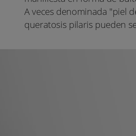
A veces denominada "piel de
queratosis pilaris pueden se