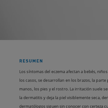
RESUMEN
Los síntomas del eczema afectan a bebés, niños 
los casos, se desarrollan en los brazos, la parte p
manos, los pies y el rostro. La irritación suele 
la dermatitis y deja la piel visiblemente seca, d
dermatólogos siguen sin conocer con certeza cu