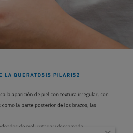
E LA QUERATOSIS PILARIS2
ca la aparición de piel con textura irregular, con
como la parte posterior de los brazos, las
odeados de piel irritada y descamada.