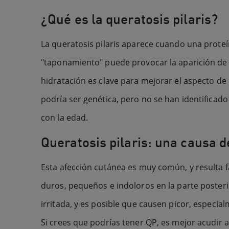
¿Qué es la queratosis pilaris?
La queratosis pilaris aparece cuando una proteín
"taponamiento" puede provocar la aparición de 
hidratación es clave para mejorar el aspecto de 
podría ser genética, pero no se han identificad
con la edad.
Queratosis pilaris: una causa de
Esta afección cutánea es muy común, y resulta fá
duros, pequeños e indoloros en la parte posteri
irritada, y es posible que causen picor, especial
Si crees que podrías tener QP, es mejor acudir 