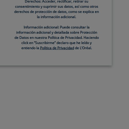
Derechos: Acceder, rectificar, retirar su
consentimiento y suprimir sus datos, así como otros
derechos de protección de datos, como se explica en
la información adicional.
Información adicional: Puede consultar la
información adicional y detallada sobre Protección
de Datos en nuestra Política de Privacidad. Haciendo
click en “Suscribirme” declaro que he leído y
entiendo la
Política de Privacidad
de L’Oréal.
star