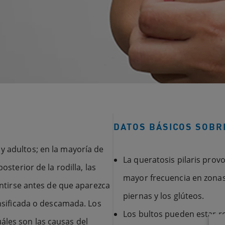
DATOS BÁSICOS SOBR
y adultos; en la mayoría de
La queratosis pilaris provo
osterior de la rodilla, las
mayor frecuencia en zonas 
sentirse antes de que aparezca
piernas y los glúteos.
ensificada o descamada. Los
Los bultos pueden estar r
áles son las causas del