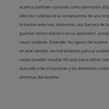
eczema (también conocido como dermatitis atópi
afección cutánea es la consecuencia de una res
irritantes externos. Asimismo, una barrera de la
guardar cierta relación con su aparición1, aun
causa evidente. Entender los signos del eczema e
en este sentido, los tratamientos para el cuidad
receta pueden resultar eficaces para calmar te
asociado a las irritaciones y las dermatitis cutá
síntomas del eczema.