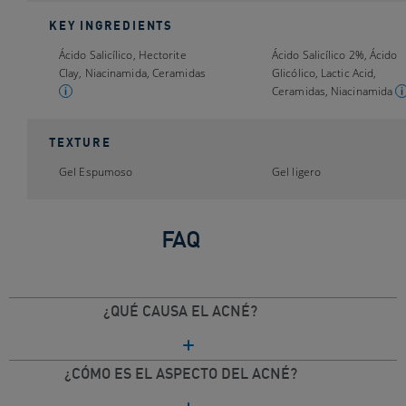
KEY INGREDIENTS
Ácido Salicílico, Hectorite
Ácido Salicílico 2%, Ácido
Clay, Niacinamida, Ceramidas
Glicólico, Lactic Acid,
Ceramidas, Niacinamida
TEXTURE
Gel Espumoso
Gel ligero
FAQ
¿QUÉ CAUSA EL ACNÉ?
¿CÓMO ES EL ASPECTO DEL ACNÉ?