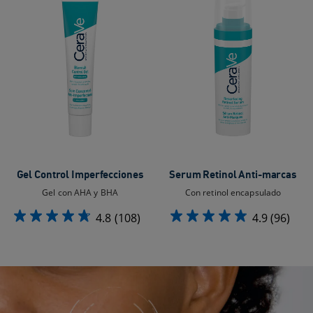
Gel Control Imperfecciones
Serum Retinol Anti-marcas
Gel con AHA y BHA
Con retinol encapsulado
4.8
(108)
4.9
(96)