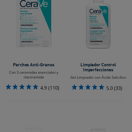
Parches Anti-Granos
Limpiador Control
Imperfecciones
Con 3 ceramidas esenciales y
niacinamida
Gel Limpiador con Ácido Salicílico
4.9
(110)
5.0
(33)