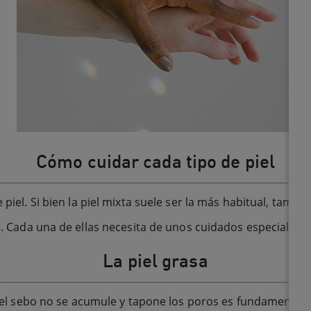
Cómo cuidar cada tipo de piel
 piel. Si bien la piel mixta suele ser la más habitual, ta
s
. Cada una de ellas necesita de unos cuidados especiales, 
La piel grasa
 el sebo no se acumule y tapone los poros es fundamental.