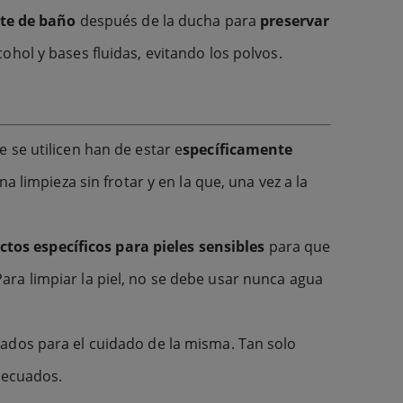
ite de baño
después de la ducha para
preservar
cohol y bases fluidas, evitando los polvos.
se utilicen han de estar e
specíficamente
 limpieza sin frotar y en la que, una vez a la
tos específicos para pieles sensibles
para que
a limpiar la piel, no se debe usar nunca agua
uados para el cuidado de la misma. Tan solo
adecuados.