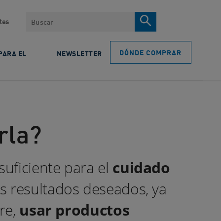
Search
tes
DÓNDE COMPRAR
PARA EL
NEWSLETTER
rla?
uficiente para el
cuidado
s resultados deseados, ya
re,
usar productos