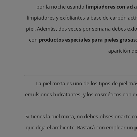
por la noche usando
limpiadores con acl
limpiadores y exfoliantes a base de carbón act
piel. Además, dos veces por semana debes exfoli
con
productos especiales para pieles grasas
aparición de
La piel mixta es uno de los tipos de piel m
emulsiones hidratantes, y los cosméticos con ex
Si tienes la piel mixta, no debes obsesionarte c
que deja el ambiente. Bastará con emplear un
p