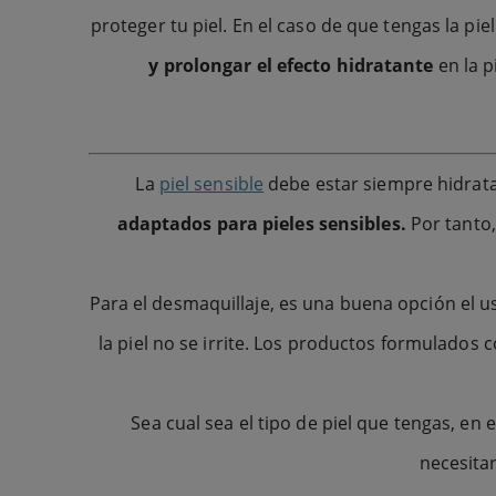
proteger tu piel. En el caso de que tengas la pi
y prolongar el efecto hidratante
en la p
La
piel sensible
debe estar siempre hidrata
adaptados para pieles sensibles.
Por tanto,
Para el desmaquillaje, es una buena opción el 
la piel no se irrite. Los productos formulados 
Sea cual sea el tipo de piel que tengas, e
necesitar