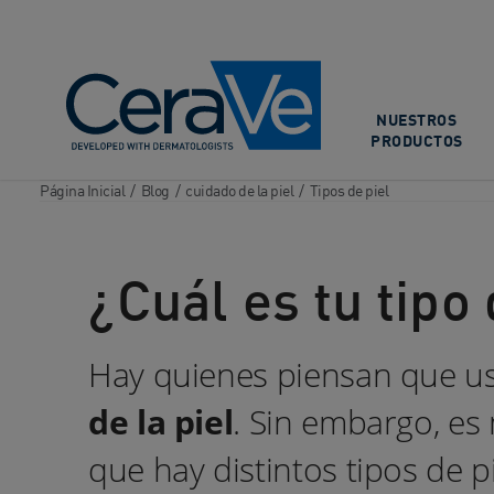
Main Navigation
NUESTROS
PRODUCTOS
Página Inicial
/
Blog
/
cuidado de la piel
/
Tipos de piel
¿Cuál es tu tipo
Hay quienes piensan que us
de la piel
. Sin embargo, es
que hay distintos tipos de 