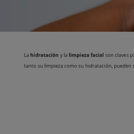
La
hidratación
y la
limpieza facial
son claves p
tanto su limpieza como su hidratación, pueden se