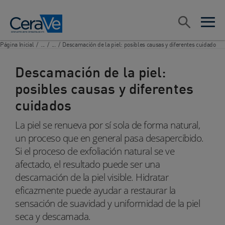
Main Navigation
Search
open sea
open 
Página Inicial
/
...
/
...
/
Descamación de la piel: posibles causas y diferentes cuidado
Descamación de la piel:
posibles causas y diferentes
cuidados
La piel se renueva por sí sola de forma natural,
un proceso que en general pasa desapercibido.
Si el proceso de exfoliación natural se ve
afectado, el resultado puede ser una
descamación de la piel visible. Hidratar
eficazmente puede ayudar a restaurar la
sensación de suavidad y uniformidad de la piel
seca y descamada.