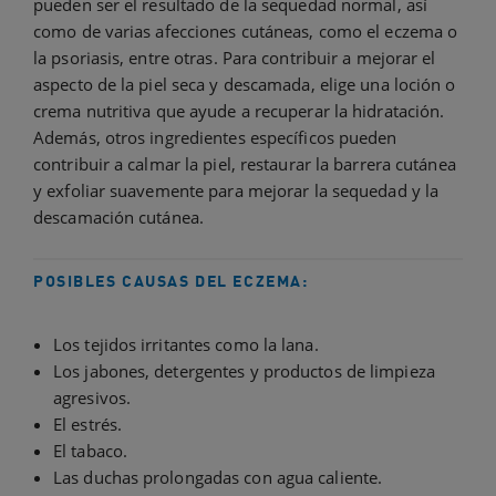
pueden ser el resultado de la sequedad normal, así
como de varias afecciones cutáneas, como el eczema o
la psoriasis, entre otras. Para contribuir a mejorar el
aspecto de la piel seca y descamada, elige una loción o
crema nutritiva que ayude a recuperar la hidratación.
Además, otros ingredientes específicos pueden
contribuir a calmar la piel, restaurar la barrera cutánea
y exfoliar suavemente para mejorar la sequedad y la
descamación cutánea.
POSIBLES CAUSAS DEL ECZEMA:
Los tejidos irritantes como la lana.
Los jabones, detergentes y productos de limpieza
agresivos.
El estrés.
El tabaco.
Las duchas prolongadas con agua caliente.