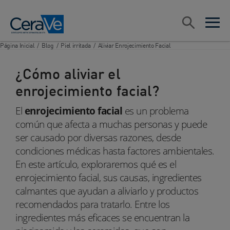
Main Navigation
Search
open sea
open 
Página Inicial
/
Blog
/
Piel irritada
/
Aliviar Enrojecimiento Facial
¿Cómo aliviar el
enrojecimiento facial?
El
enrojecimiento facial
es un problema
común que afecta a muchas personas y puede
ser causado por diversas razones, desde
condiciones médicas hasta factores ambientales.
En este artículo, exploraremos qué es el
enrojecimiento facial, sus causas, ingredientes
calmantes que ayudan a aliviarlo y productos
recomendados para tratarlo. Entre los
ingredientes más eficaces se encuentran la