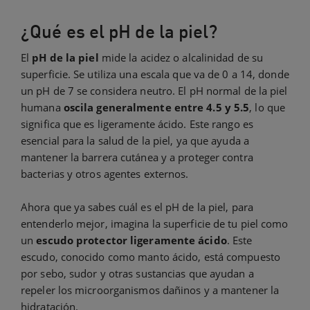
¿Qué es el pH de la piel?
El
pH de la piel
mide la acidez o alcalinidad de su
superficie. Se utiliza una escala que va de 0 a 14, donde
un pH de 7 se considera neutro. El pH normal de la piel
humana
oscila generalmente entre 4.5 y 5.5
, lo que
significa que es ligeramente ácido. Este rango es
esencial para la salud de la piel, ya que ayuda a
mantener la barrera cutánea y a proteger contra
bacterias y otros agentes externos.
Ahora que ya sabes cuál es el pH de la piel, para
entenderlo mejor, imagina la superficie de tu piel como
un
escudo protector ligeramente ácido
. Este
escudo, conocido como manto ácido, está compuesto
por sebo, sudor y otras sustancias que ayudan a
repeler los microorganismos dañinos y a mantener la
hidratación.