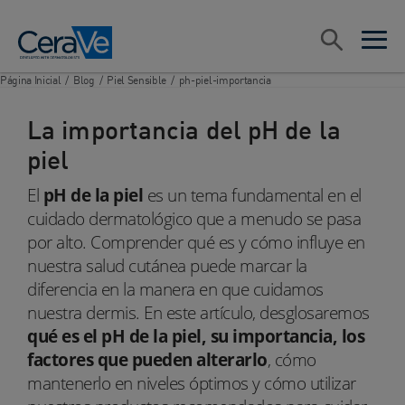
Main Navigation
Search
open sea
open 
Página Inicial
/
Blog
/
Piel Sensible
/
ph-piel-importancia
La importancia del pH de la
piel
El
pH de la piel
es un tema fundamental en el
cuidado dermatológico que a menudo se pasa
por alto. Comprender qué es y cómo influye en
nuestra salud cutánea puede marcar la
diferencia en la manera en que cuidamos
nuestra dermis. En este artículo, desglosaremos
qué es el pH de la piel, su importancia, los
factores que pueden alterarlo
, cómo
mantenerlo en niveles óptimos y cómo utilizar