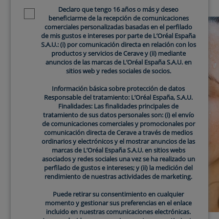
Declaro que tengo 16 años o más y deseo
durante el embarazo y el posparto.
Newsletter policy
beneficiarme de la recepción de comunicaciones
comerciales personalizadas basadas en el perfilado
de mis gustos e intereses por parte de L’Oréal España
S.A.U.: (i) por comunicación directa en relación con los
productos y servicios de Cerave y (ii) mediante
anuncios de las marcas de L’Oréal España S.A.U. en
sitios web y redes sociales de socios.
Información básica sobre protección de datos
Responsable del tratamiento: L’Oréal España, S.A.U.
Finalidades: Las finalidades principales de
tratamiento de sus datos personales son: (i) el envío
de comunicaciones comerciales y promocionales por
comunicación directa de Cerave a través de medios
ordinarios y electrónicos y el mostrar anuncios de las
marcas de L’Oréal España S.A.U. en sitios webs
asociados y redes sociales una vez se ha realizado un
perfilado de gustos e intereses; y (ii) la medición del
rendimiento de nuestras actividades de marketing.
Puede retirar su consentimiento en cualquier
momento y gestionar sus preferencias en el enlace
incluido en nuestras comunicaciones electrónicas.