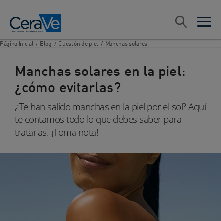
Main Navigation
Search
open sea
open 
Página Inicial
/
Blog
/
Cuestión de piel
/
Manchas solares
Manchas solares en la piel:
¿cómo evitarlas?
¿Te han salido manchas en la piel por el sol? Aquí
te contamos todo lo que debes saber para
tratarlas. ¡Toma nota!