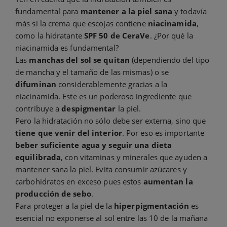
fundamental para
mantener a la piel sana
y todavía
más si la crema que escojas contiene
niacinamida
,
como la hidratante
SPF 50 de CeraVe
. ¿Por qué la
niacinamida es fundamental?
Las
manchas del sol se quitan
(dependiendo del tipo
de mancha y el tamaño de las mismas) o se
difuminan
considerablemente gracias a la
niacinamida. Este es un poderoso ingrediente que
contribuye a
despigmentar
la piel.
Pero la hidratación no sólo debe ser externa, sino que
tiene que venir del interior
. Por eso es importante
beber suficiente agua y seguir una dieta
equilibrada
, con vitaminas y minerales que ayuden a
mantener sana la piel. Evita consumir azúcares y
carbohidratos en exceso pues estos
aumentan la
producción de sebo
.
Para proteger a la piel de la
hiperpigmentación
es
esencial no exponerse al sol entre las 10 de la mañana