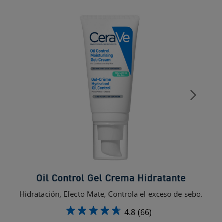
Oil Control Gel Crema Hidratante
Hidratación, Efecto Mate, Controla el exceso de sebo.
Apor
4.8
(66)