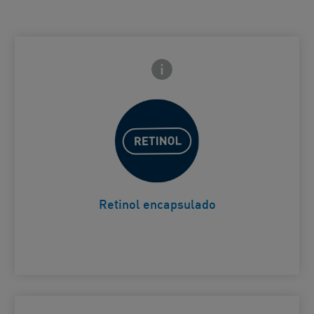
Icono de información frontal
arte trasera
Ayuda a mejorar visiblemente
el aspecto de las líneas de
Card Frontside
expresión y las arrugas
Retinol encapsulado