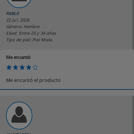
PABLO
22 jul. 2026
Género: Hombre
Edad: Entre 25 y 34 años
Tipo de piel: Piel Mixta
Me encantó
Me encantó el producto