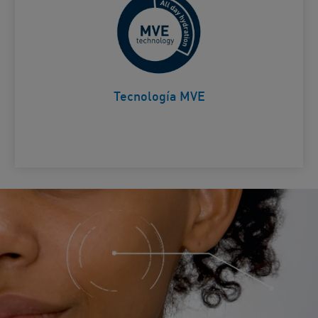
Liberación prolongada de
activos para una hidratación
Card Frontside
duradera.
Tecnología MVE