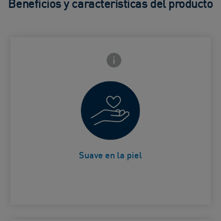
Beneficios y características del producto
Icono de información frontal
arte trasera
Fórmula no irritante.
Card Frontside
Suave en la piel