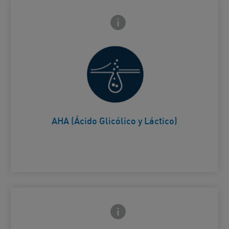
Icono de información frontal
arte trasera
Ayuda a suavizar y a ablandar la
Card Frontside
piel.
AHA (Ácido Glicólico y Láctico)
Icono de información frontal
arte trasera