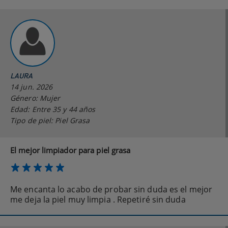
LAURA
14 jun. 2026
Género: Mujer
Edad: Entre 35 y 44 años
Tipo de piel: Piel Grasa
El mejor limpiador para piel grasa
Me encanta lo acabo de probar sin duda es el mejor
me deja la piel muy limpia . Repetiré sin duda