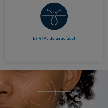
Ayuda a eliminar las
Card Frontside
imperfecciones​
BHA (Ácido Salicílico)