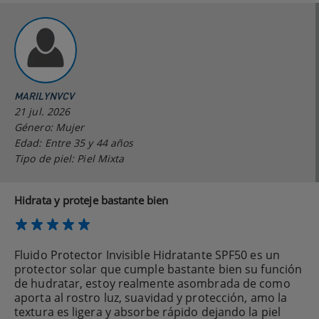
MARILYNVCV
21 jul. 2026
Género: Mujer
Edad: Entre 35 y 44 años
Tipo de piel: Piel Mixta
Hidrata y proteje bastante bien
Fluido Protector Invisible Hidratante SPF50 es un
protector solar que cumple bastante bien su función
de hudratar, estoy realmente asombrada de como
aporta al rostro luz, suavidad y protección, amo la
textura es ligera y absorbe rápido dejando la piel