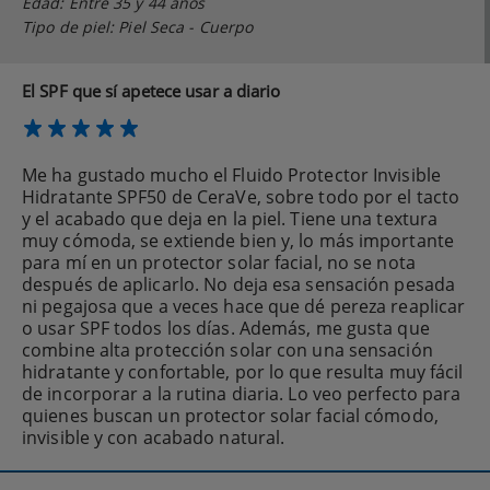
Edad: Entre 35 y 44 años
Tipo de piel: Piel Seca - Cuerpo
El SPF que sí apetece usar a diario
Me ha gustado mucho el Fluido Protector Invisible
Hidratante SPF50 de CeraVe, sobre todo por el tacto
y el acabado que deja en la piel. Tiene una textura
muy cómoda, se extiende bien y, lo más importante
para mí en un protector solar facial, no se nota
después de aplicarlo. No deja esa sensación pesada
ni pegajosa que a veces hace que dé pereza reaplicar
o usar SPF todos los días. Además, me gusta que
combine alta protección solar con una sensación
hidratante y confortable, por lo que resulta muy fácil
de incorporar a la rutina diaria. Lo veo perfecto para
quienes buscan un protector solar facial cómodo,
invisible y con acabado natural.