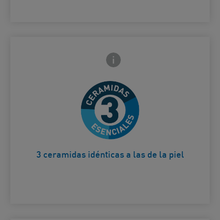
Icono de información frontal
arte trasera
Ayudan a reparar la barrera
Card Frontside
cutánea
3 ceramidas idénticas a las de la piel