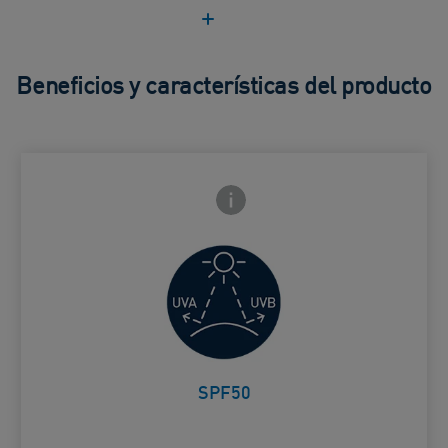
Beneficios y características del producto
Icono de información frontal
arte trasera
ALTA PROTECCIÓN UVB + UVA
Card Frontside
SPF50