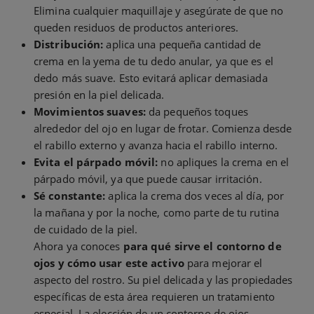
Elimina cualquier maquillaje y asegúrate de que no
queden residuos de productos anteriores.
Distribución:
aplica una pequeña cantidad de
crema en la yema de tu dedo anular, ya que es el
dedo más suave. Esto evitará aplicar demasiada
presión en la piel delicada.
Movimientos suaves:
da pequeños toques
alrededor del ojo en lugar de frotar. Comienza desde
el rabillo externo y avanza hacia el rabillo interno.
Evita el párpado móvil:
no apliques la crema en el
párpado móvil, ya que puede causar irritación.
Sé constante:
aplica la crema dos veces al día, por
la mañana y por la noche, como parte de tu rutina
de cuidado de la piel.
Ahora ya conoces
para qué sirve el contorno de
ojos y cómo usar este activo
para mejorar el
aspecto del rostro. Su piel delicada y las propiedades
específicas de esta área requieren un tratamiento
especial. La elección de un contorno de ojos